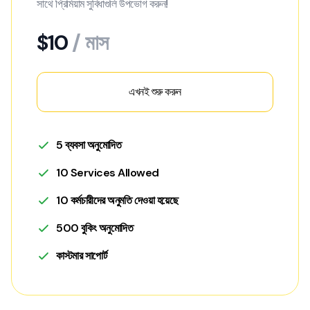
সাথে প্রিমিয়াম সুবিধাগুলি উপভোগ করুন!
$10
/ মাস
এখনই শুরু করুন
5 ব্যবসা অনুমোদিত
10 Services Allowed
10 কর্মচারীদের অনুমতি দেওয়া হয়েছে
500 বুকিং অনুমোদিত
কাস্টমার সাপোর্ট