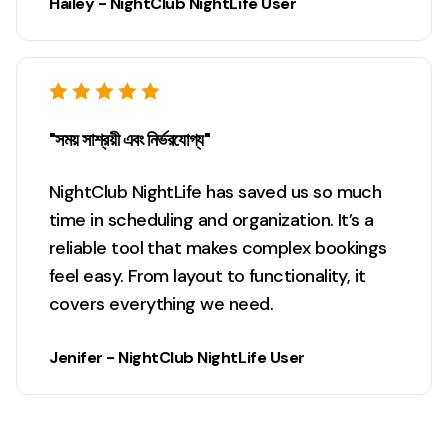
Hailey - NightClub NightLife User
"সময় সাশ্রয়ী এবং নির্ভরযোগ্য"
NightClub NightLife has saved us so much
time in scheduling and organization. It’s a
reliable tool that makes complex bookings
feel easy. From layout to functionality, it
covers everything we need.
Jenifer - NightClub NightLife User