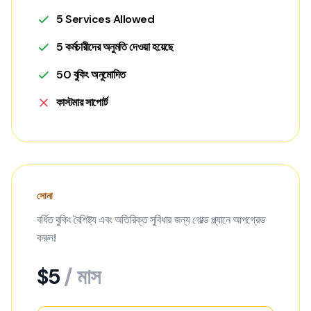
5 Services Allowed
5 কর্মচারীদের অনুমতি দেওয়া হয়েছে
50 বুকিং অনুমোদিত
কাস্টমার সাপোর্ট
সোনা
বর্ধিত বুকিং বৈশিষ্ট্য এবং অতিরিক্ত সুবিধার জন্য গোল্ড প্ল্যানে আপগ্রেড
করুন!
$5
/ মাস