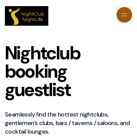
Nightclub
booking
guestlist
Seamlessly find the hottest nightclubs,
gentlemen’s clubs, bars / taverns / saloons, and
cocktail lounges.