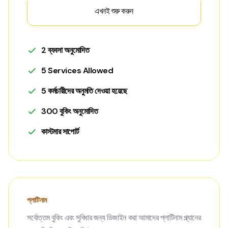
এখনই শুরু করুন
2 ব্যবসা অনুমোদিত
5 Services Allowed
5 কর্মচারীদের অনুমতি দেওয়া হয়েছে
300 বুকিং অনুমোদিত
কাস্টমার সাপোর্ট
প্লাটিনাম
সর্বোত্তম বুকিং এবং সুবিধার জন্য ডিজাইন করা আমাদের প্লাটিনাম প্ল্যানের