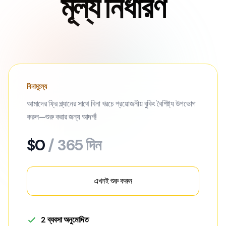
মূল্য নির্ধারণ
বিনামূল্যে
আমাদের ফ্রি প্ল্যানের সাথে বিনা খরচে প্রয়োজনীয় বুকিং বৈশিষ্ট্য উপভোগ
করুন—শুরু করার জন্য আদর্শ!
$0
/ 365 দিন
এখনই শুরু করুন
2 ব্যবসা অনুমোদিত