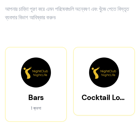
আপনার চাহিদা পূরণ করে এমন পরিষেবাগুলি অন্বেষণ এবং খুঁজে পেতে বিস্তৃত
ব্যবসার বিভাগ আবিষ্কার করুন৷
Bars
Cocktail Lounges
1 ব্যবসা