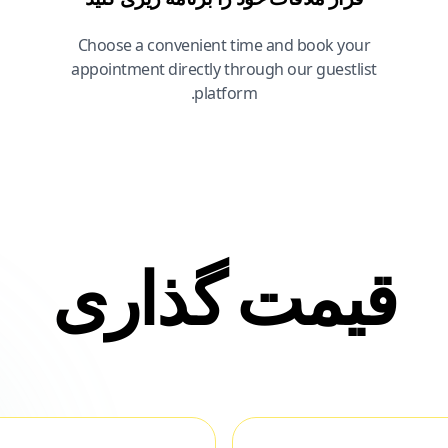
Choose a convenient time and book your
appointment directly through our guestlist
platform.
قیمت گذاری