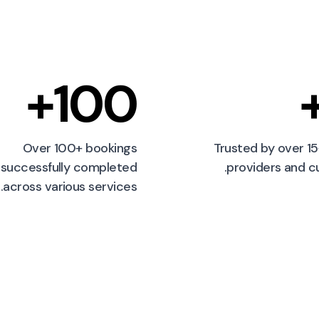
100+
Over 100+ bookings
Trusted by over 15
successfully completed
providers and c
across various services.