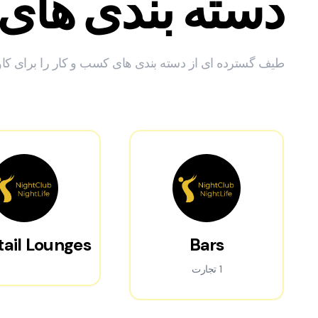
دسته بندی های
طیف گسترده ای از دسته بندی های کسب و کار را برای کاوش
ail Lounges
Bars
1 تجارت