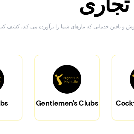
 تجاری
 و یافتن خدماتی که نیازهای شما را برآورده می کند، کشف کنید
ubs
Gentlemen's Clubs
Cockt