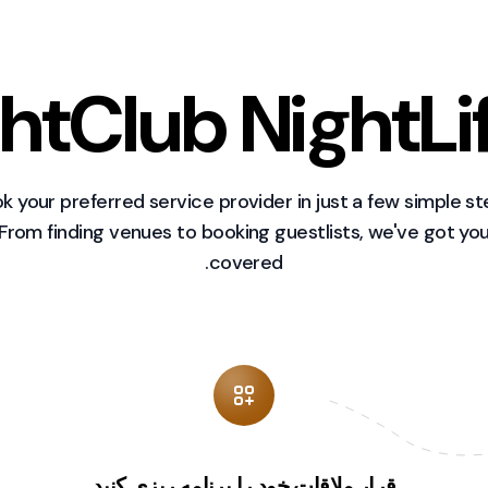
htClub NightLi
k your preferred service provider in just a few simple st
From finding venues to booking guestlists, we've got yo
covered.
قرار ملاقات خود را برنامه ریزی کنید