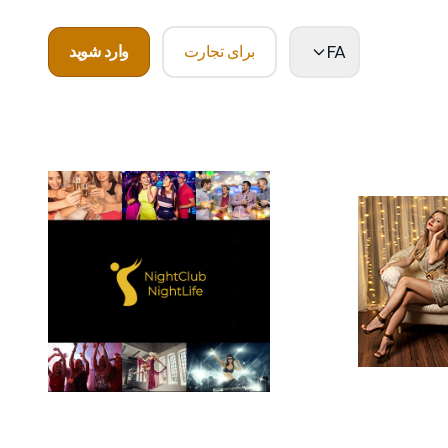
FA
برای تجارت
وارد شوید