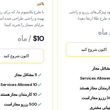
پلاتین
ود ویژگی‌های رزرو و راحتی
با طرح پلاتینیوم ما، که برای ر
ه طرح طلا ارتقا دهید!
بهینه و راحتی طراحی شده ا
مزایای ممتاز را تجربه کنید!
 ماه
$10
/ ماه
اکنون شروع کنید
اکنون شروع کنید
5 مشاغل مجاز
10 Services Allowed
10 کارمندان مجاز هستند
جاز است
500 رزرو مجاز است
یبانی مشتری