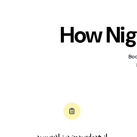
How Nig
Boo
از خدمات بدون درز لذت ببرید