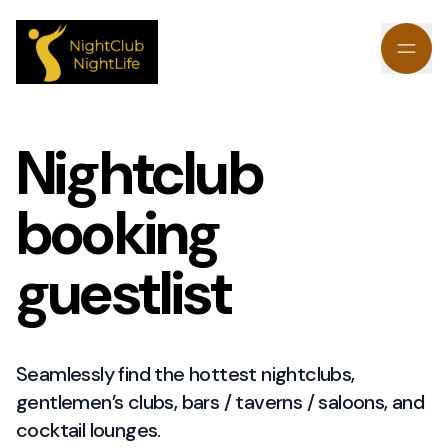
Nightclub
booking
guestlist
Seamlessly find the hottest nightclubs,
gentlemen’s clubs, bars / taverns / saloons, and
cocktail lounges.