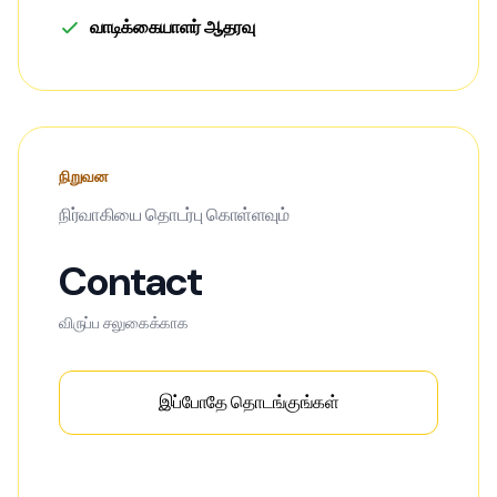
வாடிக்கையாளர் ஆதரவு
நிறுவன
நிர்வாகியை தொடர்பு கொள்ளவும்
Contact
விருப்ப சலுகைக்காக
இப்போதே தொடங்குங்கள்