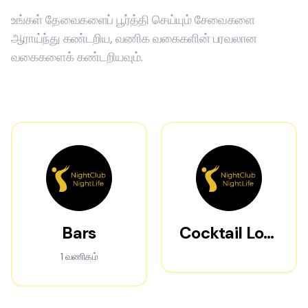
உங்கள் தேவைகளைப் பூர்த்தி செய்யும் சேவைகளை
ஆராய்ந்து கண்டறிய, வணிக வகைகளின் பரவலான
வகைகளைக் கண்டறியவும்.
Bars
Cocktail Lounges
1 வணிகம்