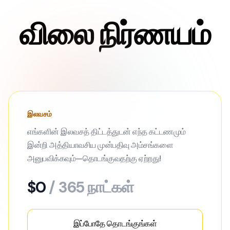
விலை நிர்ணயம்
இலவசம்
எங்களின் இலவசத் திட்டத்துடன் எந்த கட்டணமும்
இன்றி அத்தியாவசிய முன்பதிவு அம்சங்களை
அனுபவிக்கவும்—தொடங்குவதற்கு ஏற்றது!
$0
/ 365 நாட்கள்
இப்போதே தொடங்குங்கள்