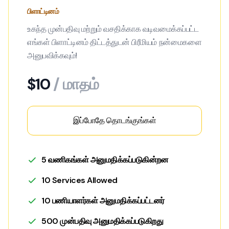
பிளாட்டினம்
உகந்த முன்பதிவு மற்றும் வசதிக்காக வடிவமைக்கப்பட்ட
எங்கள் பிளாட்டினம் திட்டத்துடன் பிரீமியம் நன்மைகளை
அனுபவிக்கவும்!
$10
/ மாதம்
இப்போதே தொடங்குங்கள்
5 வணிகங்கள் அனுமதிக்கப்படுகின்றன
10 Services Allowed
10 பணியாளர்கள் அனுமதிக்கப்பட்டனர்
500 முன்பதிவு அனுமதிக்கப்படுகிறது