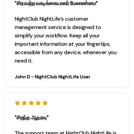
"சிரமமற்ற வாடிக்கையாளர் மேலாண்மை"
NightClub NightLife’s customer
management service is designed to
simplify your workflow. Keep all your
important information at your fingertips,
accessible from any device, whenever you
need it.
John D - NightClub NightLife User
"சிறந்த ஆதரவு"
The support team at NightClub NightLife is