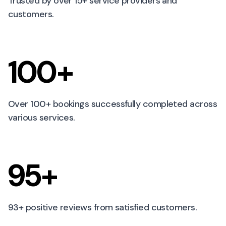
Trusted by over 15+ service providers and
customers.
100+
Over 100+ bookings successfully completed across
various services.
95+
93+ positive reviews from satisfied customers.