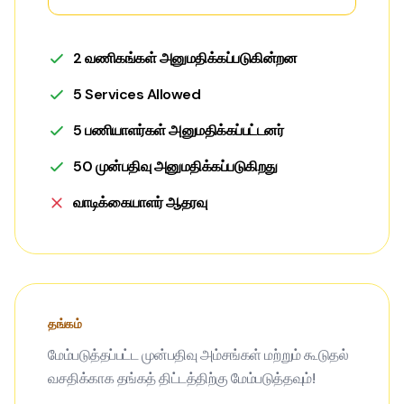
2 வணிகங்கள் அனுமதிக்கப்படுகின்றன
5 Services Allowed
5 பணியாளர்கள் அனுமதிக்கப்பட்டனர்
50 முன்பதிவு அனுமதிக்கப்படுகிறது
வாடிக்கையாளர் ஆதரவு
தங்கம்
மேம்படுத்தப்பட்ட முன்பதிவு அம்சங்கள் மற்றும் கூடுதல்
வசதிக்காக தங்கத் திட்டத்திற்கு மேம்படுத்தவும்!